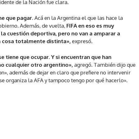
idente de la Nación fue clara.
ne que pagar.
Acá en la Argentina el que las hace la
Gobierno. Además, de vuelta,
FIFA en eso es muy
 la cuestión deportiva, pero no van a amparar a
 cosa totalmente distinta»,
expresó.
 se tiene que ocupar. Y si encuentran que han
o cualquier otro argentino»,
agregó. También dijo que
n», además de dejar en claro que prefiere no intervenir
se organiza la AFA y tampoco tengo por qué hacerlo».