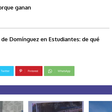
porque ganan
ro de Domínguez en Estudiantes: de qué
Twitter
Pinterest
WhatsApp