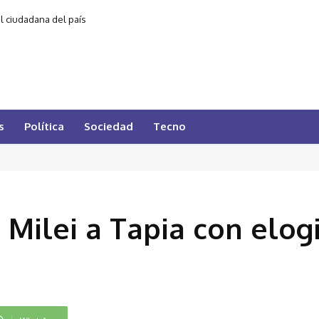
al ciudadana del país
s
Política
Sociedad
Tecno
 Milei a Tapia con elog