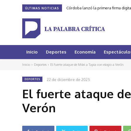
Córdoba lanzó la primera firma digit
ÚLTIMAS NOTICIAS
Inicio
Deportes
Economía
Espectáculo
Inicio
Deportes
El fuerte ataque de Milei a Tapia con elogio a Verón
22 de diciembre de 2025
DEPORTES
El fuerte ataque de
Verón