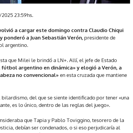
2/2025 23:59hs.
volvió a cargar este domingo contra Claudio Chiqui
y ponderó a Juan Sebastián Verón,
presidente de
ol argentino.
ta que Milei le brindó a LN+. Allí, el jefe de Estado
 fútbol argentino en dinámica» y elogió a Verón, a
 cabeza no convencional»
en esta cruzada que mantiene
 bilardismo, del que se siente identificado por tener «una
nte, es lo único, dentro de las reglas del juego».
nsideraba que Tapia y Pablo Toviggino, tesorero de la
sticia, debían ser condenados, o si eso perjudicaría al