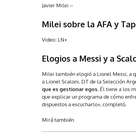
Javier Milei –
Milei sobre la AFA y Tap
Video: LN+
Elogios a Messi y a Scal
Milei también elogió a Lionel Messi, 
a Lionel Scaloni, DT de la Selección Arg
que es gestionar egos.
Él tiene a los m
que explicar un programa de cómo enfren
dispuestos a escucharlo», completó.
Mirá también