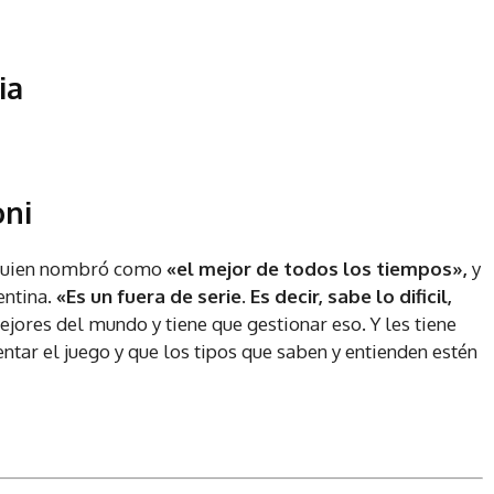
ia
oni
a quien nombró como
«el mejor de todos los tiempos»,
y
entina.
«Es un fuera de serie. Es decir, sabe lo dificil,
ejores del mundo y tiene que gestionar eso. Y les tiene
tar el juego y que los tipos que saben y entienden estén