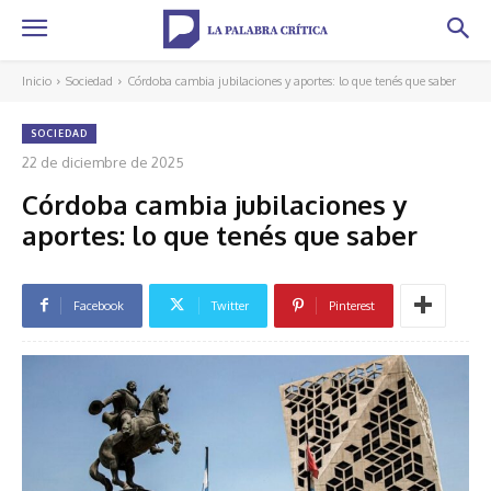
Inicio
Sociedad
Córdoba cambia jubilaciones y aportes: lo que tenés que saber
SOCIEDAD
22 de diciembre de 2025
Córdoba cambia jubilaciones y
aportes: lo que tenés que saber
Facebook
Twitter
Pinterest