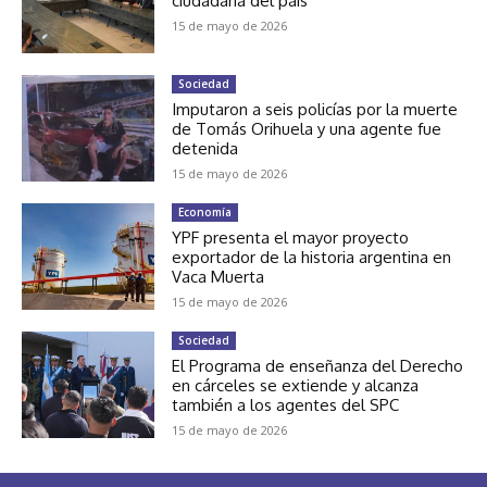
ciudadana del país
15 de mayo de 2026
Sociedad
Imputaron a seis policías por la muerte
de Tomás Orihuela y una agente fue
detenida
15 de mayo de 2026
Economía
YPF presenta el mayor proyecto
exportador de la historia argentina en
Vaca Muerta
15 de mayo de 2026
Sociedad
El Programa de enseñanza del Derecho
en cárceles se extiende y alcanza
también a los agentes del SPC
15 de mayo de 2026