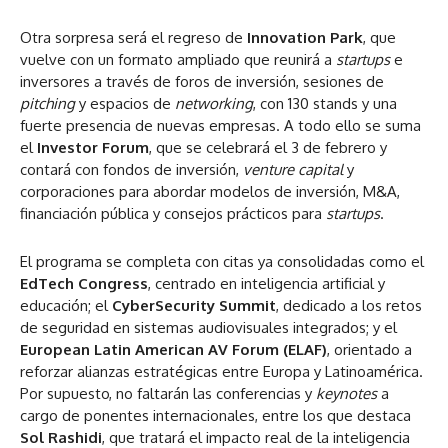
Otra sorpresa será el regreso de
Innovation Park
, que
vuelve con un formato ampliado que reunirá a
startups
e
inversores a través de foros de inversión, sesiones de
pitching
y espacios de
networking
, con 130 stands y una
fuerte presencia de nuevas empresas. A todo ello se suma
el
Investor Forum
, que se celebrará el 3 de febrero y
contará con fondos de inversión,
venture capital
y
corporaciones para abordar modelos de inversión, M&A,
financiación pública y consejos prácticos para
startups
.
El programa se completa con citas ya consolidadas como el
EdTech Congress
, centrado en inteligencia artificial y
educación; el
CyberSecurity Summit
, dedicado a los retos
de seguridad en sistemas audiovisuales integrados; y el
European Latin American AV Forum (ELAF)
, orientado a
reforzar alianzas estratégicas entre Europa y Latinoamérica.
Por supuesto, no faltarán las conferencias y
keynotes
a
cargo de ponentes internacionales, entre los que destaca
Sol Rashidi
, que tratará el impacto real de la inteligencia