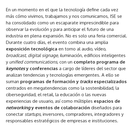
En un momento en el que la tecnología define cada vez
más cómo vivimos, trabajamos y nos comunicamos, ISE se
ha consolidado como un escaparate imprescindible para
observar la evolución y para anticipar el futuro de una
industria en plena expansión. No es solo una feria comercial.
Durante cuatro días, el evento combina una amplia
exposición tecnológica
en torno al audio, vídeo,
broadcast
,
digital signage
, iluminación, edificios inteligentes
y
unified communications
, con un
completo programa de
keynotes
y conferencias
a cargo de líderes del sector que
analizan tendencias y tecnologías emergentes. A ello se
suman
programas de formación y
tracks
especializados
centrados en megatendencias como la sostenibilidad, la
ciberseguridad, el retail, la educación o las nuevas
experiencias de usuario, así como múltiples
espacios de
networking
y eventos de colaboración
diseñados para
conectar
startups
, inversores, compradores, integradores y
responsables estratégicos de empresas e instituciones.