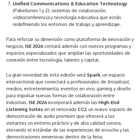
Unified Communications & Education Technology
(Pabellones 1 y 2): sistemas de colaboración,
videoconferencia
y tecnología educativa que están
redefiniendo los entornos de trabajo y aprendizaje.
Para reforzar su dimensión como plataforma de innovación y
negocio,
ISE 2026
contará además con nuevos programas y
espacios especializados que amplían las oportunidades de
conexión entre tecnología, talento y capital.
La gran novedad de esta edición será
Spark
, un espacio
intersectorial que conectará a profesionales de
broadcast
,
medios, entretenimiento, eventos en vivo, gaming y diseño
para impulsar nuevas formas de colaboración entre
industrias.
ISE 2026
incorporará además las
High-End
Listening Suites
en el renovado
CC2
, un nuevo espacio de
demostración de audio premium que ofrecerá a los
visitantes un entorno práctico y de alta calidad sonora,
elevando el estándar de las experiencias de escucha y las
demostraciones inmersivas dentro de la feria.