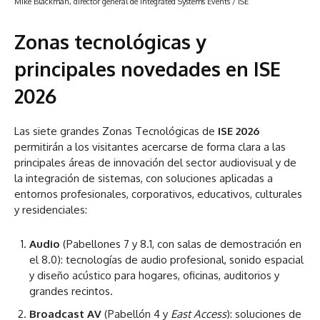
Mike Blackman, director general de Integrated Systems Events
/ ISE
Zonas tecnológicas y
principales novedades en ISE
2026
Las siete grandes Zonas Tecnológicas de
ISE 2026
permitirán a los visitantes acercarse de forma clara a las
principales áreas de innovación del sector audiovisual y de
la integración de sistemas, con soluciones aplicadas a
entornos profesionales, corporativos, educativos, culturales
y residenciales:
Audio
(Pabellones 7 y 8.1, con salas de demostración en
el 8.0): tecnologías de audio profesional, sonido espacial
y diseño acústico para hogares, oficinas, auditorios y
grandes recintos.
Broadcast AV
(Pabellón 4 y
East Access
): soluciones de