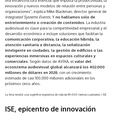
una infraestructura esencial que impulsa la productividad, la
innovación y nuevos modelos de relación entre personas y
organizaciones”, explica Mike Blackman, director general de
Integrated Systems Events
. Y
no hablamos solo de
entretenimiento o creación de contenidos
. La industria
audiovisual es clave para la competitividad empresarial y el
desarrollo económico e incluye soluciones que facilitan la
comunicación corporativa, la educación híbrida, la
atención sanitaria a distancia, la señalización
inteligente en ciudades, la gestión de edificios o las
experiencias inmersivas en espacios culturales y
comerciales
. Según datos de AVIXA, el
valor del
ecosistema audiovisual global alcanzará los 402.000
millones de dólares en 2028
, con un crecimiento
estimado de casi 100.000 millones adicionales en los
próximos cinco años.
La feria tendrá una superficie expositiva de más de 89.000 metros cuadrados
/ ISE
ISE, epicentro de innovación