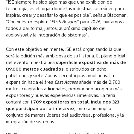
“ISE siempre ha sido algo más que una exhibición de
tecnología; es el lugar donde las industrias se reúnen para
inspirar, crear y desafiar lo que es posible”, señala Blackman.
“Con nuestro espíritu “
Push Beyond”
para 2026, invitamos a
todos a dar forma, juntos, al próximo capítulo del
audiovisual y la integración de sistemas”.
Con este objetivo en mente, ISE está organizando la que
será la edición más ambiciosa de su historia. El plano oficial
del evento muestra una
superficie expositiva de más de
89.000 metros cuadrados
, distribuidos en ocho
pabellones y siete Zonas Tecnológicas ampliadas. La
expansión hacia el área
East Access
añade más de 2.700
metros cuadrados adicionales, permitiendo acoger a más
expositores y nuevas experiencias inmersivas. La feria
contará con
1.709 expositores en total, incluidos 323
que participan por primera vez
, junto a un amplio
conjunto de marcas líderes del audiovisual profesional y la
integración de sistemas.