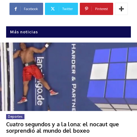
Facebook
Twitter
Pinterest
Más noticias
Deportes
Cuatro segundos y a la lona: el nocaut que
sorprendió al mundo del boxeo