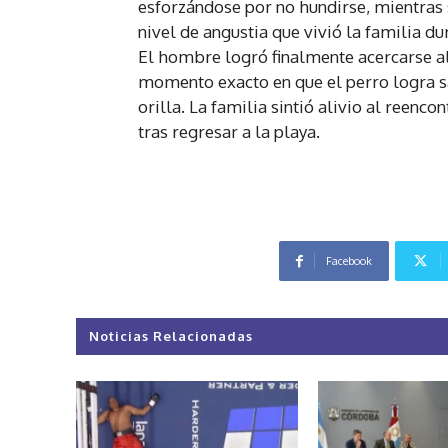
esforzándose por no hundirse, mientras su
nivel de angustia que vivió la familia d
El hombre logró finalmente acercarse al 
momento exacto en que el perro logra sa
orilla. La familia sintió alivio al reenc
tras regresar a la playa.
Facebook
Noticias Relacionadas