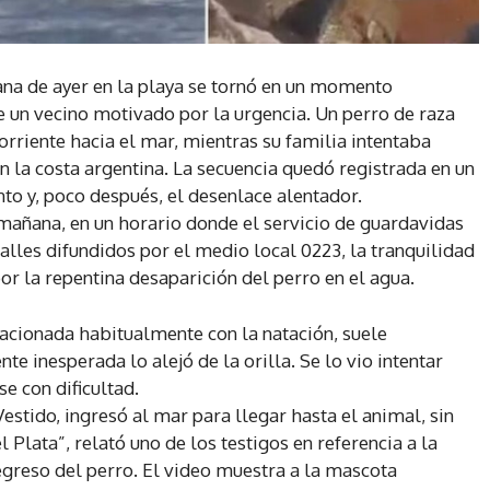
ana de ayer en la playa se tornó en un momento
e un vecino motivado por la urgencia. Un perro de raza
orriente hacia el mar, mientras su familia intentaba
en la costa argentina. La secuencia quedó registrada en un
o y, poco después, el desenlace alentador.
a mañana, en un horario donde el servicio de guardavidas
alles difundidos por el medio local 0223, la tranquilidad
or la repentina desaparición del perro en el agua.
lacionada habitualmente con la natación, suele
e inesperada lo alejó de la orilla. Se lo vio intentar
e con dificultad.
estido, ingresó al mar para llegar hasta el animal, sin
 Plata”, relató uno de los testigos en referencia a la
egreso del perro. El video muestra a la mascota