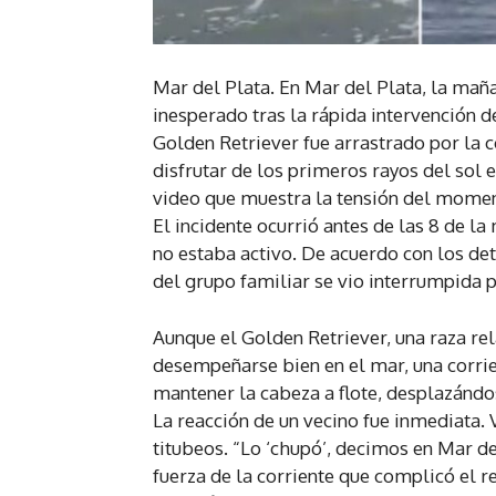
Mar del Plata. En Mar del Plata, la mañ
inesperado tras la rápida intervención d
Golden Retriever fue arrastrado por la c
disfrutar de los primeros rayos del sol 
video que muestra la tensión del moment
El incidente ocurrió antes de las 8 de l
no estaba activo. De acuerdo con los det
del grupo familiar se vio interrumpida p
Aunque el Golden Retriever, una raza re
desempeñarse bien en el mar, una corrient
mantener la cabeza a flote, desplazándos
La reacción de un vecino fue inmediata. V
titubeos. “Lo ‘chupó’, decimos en Mar del
fuerza de la corriente que complicó el r