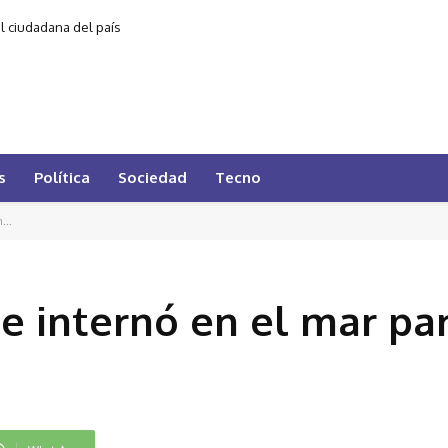
al ciudadana del país
s
Política
Sociedad
Tecno
...
e internó en el mar pa