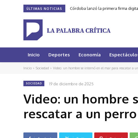
Córdoba lanzó la primera firma digit
ÚLTIMAS NOTICIAS
Inicio
Deportes
Economía
Espectáculo
Inicio
Sociedad
Video: un hombre se internó en el mar para rescatar a un
19 de diciembre de 2025
SOCIEDAD
Video: un hombre s
rescatar a un perro