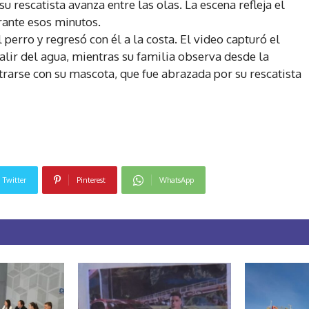
 rescatista avanza entre las olas. La escena refleja el
urante esos minutos.
perro y regresó con él a la costa. El video capturó el
lir del agua, mientras su familia observa desde la
ontrarse con su mascota, que fue abrazada por su rescatista
Twitter
Pinterest
WhatsApp