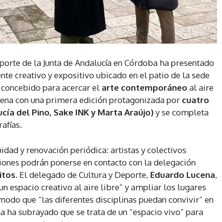
eporte de la Junta de Andalucía en Córdoba ha presentado
ente creativo y expositivo ubicado en el patio de la sede
, concebido para acercar el
arte contemporáneo
al aire
estrena con una primera edición protagonizada por
cuatro
cía del Pino, Sake INK y Marta Araújo)
y se completa
afías.
idad y renovación periódica: artistas y colectivos
ciones podrán ponerse en contacto con la delegación
itos
. El delegado de Cultura y Deporte,
Eduardo Lucena
,
un espacio creativo al aire libre” y ampliar los lugares
modo que “las diferentes disciplinas puedan convivir” en
a ha subrayado que se trata de un “espacio vivo” para