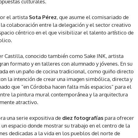
puestas culturales.
or el artista
Sota Pérez
, que asume el comisariado de
la colaboración entre la delegación y el sector creativo
pacio céntrico en el que visibilizar el talento artístico de
blico.
ier Castilla, conocido también como Sake INK, artista
ran formato y en talleres con alumnado y jóvenes. En su
rada en un paño de cocina tradicional, como guiño directo
con la intención de crear una imagen simbólica, directa y
rmado que “en Córdoba hacen falta más espacios” para el
entre la pintura mural contemporánea y la arquitectura
lmente atractivo.
ra una serie expositiva de
diez fotografías
para ofrecer
ia un espacio donde mostrar su trabajo en el centro de la
nes dedicadas a la vida en los pueblos del norte de