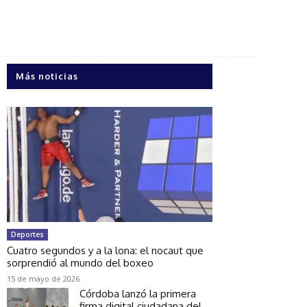
Más noticias
Deportes
Cuatro segundos y a la lona: el nocaut que
sorprendió al mundo del boxeo
15 de mayo de 2026
Córdoba lanzó la primera
firma digital ciudadana del