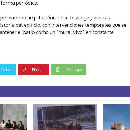
 forma periódica.
io entorno arquitectónico que lo acoge y aspira a
storia del edificio, con intervenciones temporales que se
antener el patio como un “mural vivo” en constante
Twitter
Pinterest
WhatsApp