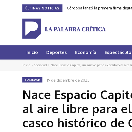
Córdoba lanzó la primera firma digit
ÚLTIMAS NOTICIAS
Inicio
Deportes
Economía
Espectáculo
Inicio
Sociedad
Nace Espacio Capitel, un nuevo patio expositivo al aire lib
19 de diciembre de 2025
SOCIEDAD
Nace Espacio Capit
al aire libre para 
casco histórico de