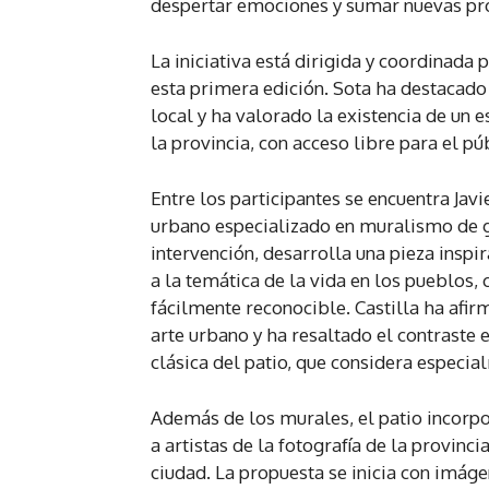
despertar emociones y sumar nuevas pro
La iniciativa está dirigida y coordinada p
esta primera edición. Sota ha destacado 
local y ha valorado la existencia de un es
la provincia, con acceso libre para el pú
Entre los participantes se encuentra Jav
urbano especializado en muralismo de g
intervención, desarrolla una pieza inspi
a la temática de la vida en los pueblos, 
fácilmente reconocible. Castilla ha afi
arte urbano y ha resaltado el contraste 
clásica del patio, que considera especia
Además de los murales, el patio incorpo
a artistas de la fotografía de la provinc
ciudad. La propuesta se inicia con imáge