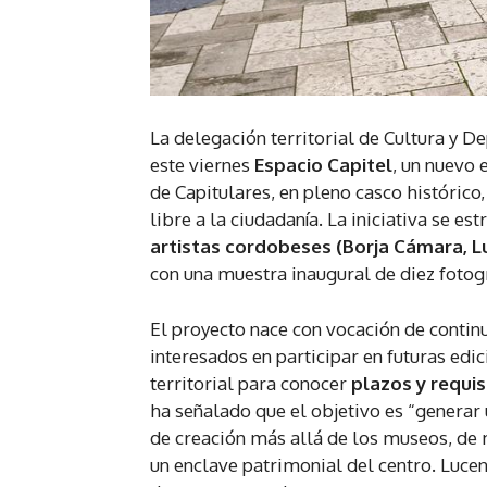
La delegación territorial de Cultura y D
este viernes
Espacio Capitel
, un nuevo 
de Capitulares, en pleno casco histórico
libre a la ciudadanía. La iniciativa se 
artistas cordobeses (Borja Cámara, Lu
con una muestra inaugural de diez fotogr
El proyecto nace con vocación de continu
interesados en participar en futuras edi
territorial para conocer
plazos y requis
ha señalado que el objetivo es “generar 
de creación más allá de los museos, de 
un enclave patrimonial del centro. Lucen