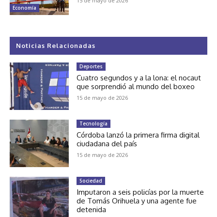
15 de mayo de 2026
Economía
Noticias Relacionadas
Deportes
Cuatro segundos y a la lona: el nocaut
que sorprendió al mundo del boxeo
15 de mayo de 2026
Tecnología
Córdoba lanzó la primera firma digital
ciudadana del país
15 de mayo de 2026
Sociedad
Imputaron a seis policías por la muerte
de Tomás Orihuela y una agente fue
detenida