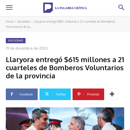
Inicio
Sociedad
Llaryora entregó $615 millones a 21 cuarteles de Bomberos
Voluntarios de la...
SOCIEDAD
19 de diciembre de 2025
Llaryora entregó $615 millones a 21
cuarteles de Bomberos Voluntarios
de la provincia
Facebook
Twitter
Pinterest