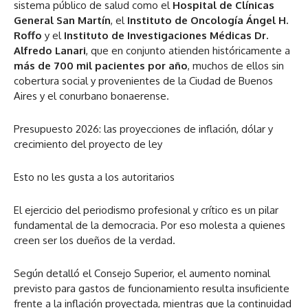
sistema público de salud como el
Hospital de Clínicas
General San Martín
, el
Instituto de Oncología Ángel H.
Roffo
y el
Instituto de Investigaciones Médicas Dr.
Alfredo Lanari
, que en conjunto atienden históricamente a
más de 700 mil pacientes por año
, muchos de ellos sin
cobertura social y provenientes de la Ciudad de Buenos
Aires y el conurbano bonaerense.
Presupuesto 2026: las proyecciones de inflación, dólar y
crecimiento del proyecto de ley
Esto no les gusta a los autoritarios
El ejercicio del periodismo profesional y crítico es un pilar
fundamental de la democracia. Por eso molesta a quienes
creen ser los dueños de la verdad.
Según detalló el Consejo Superior, el aumento nominal
previsto para gastos de funcionamiento resulta insuficiente
frente a la inflación proyectada, mientras que la continuidad