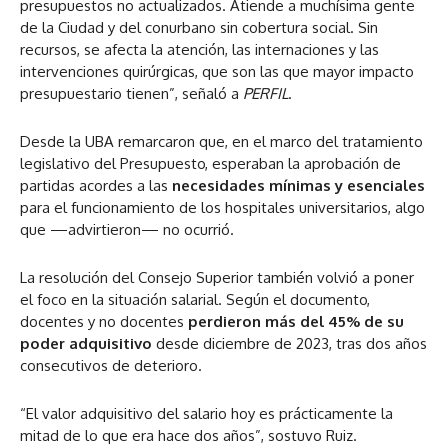
presupuestos no actualizados. Atiende a muchísima gente
de la Ciudad y del conurbano sin cobertura social. Sin
recursos, se afecta la atención, las internaciones y las
intervenciones quirúrgicas, que son las que mayor impacto
presupuestario tienen”, señaló a
PERFIL
.
Desde la UBA remarcaron que, en el marco del tratamiento
legislativo del Presupuesto, esperaban la aprobación de
partidas acordes a las
necesidades mínimas y esenciales
para el funcionamiento de los hospitales universitarios, algo
que —advirtieron— no ocurrió.
La resolución del Consejo Superior también volvió a poner
el foco en la situación salarial. Según el documento,
docentes y no docentes
perdieron más del 45% de su
poder adquisitivo
desde diciembre de 2023, tras dos años
consecutivos de deterioro.
“El valor adquisitivo del salario hoy es prácticamente la
mitad de lo que era hace dos años”, sostuvo Ruiz.