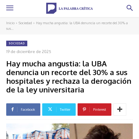
Inicio
Sociedad
Hay mucha angustia: la UBA denuncia un recorte del 30% a
sus...
SOCIEDAD
19 de diciembre de 2025
Hay mucha angustia: la UBA
denuncia un recorte del 30% a sus
hospitales y rechaza la derogación
de la ley universitaria
Facebook
Twitter
Pinterest