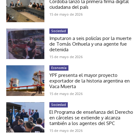
Córdoba lanzó la primera firma digital
ciudadana del país
15 de mayo de 2026
Sociedad
Imputaron a seis policías por la muerte
de Tomás Orihuela y una agente fue
detenida
15 de mayo de 2026
Economía
YPF presenta el mayor proyecto
exportador de la historia argentina en
Vaca Muerta
15 de mayo de 2026
Sociedad
El Programa de enseñanza del Derecho
en cárceles se extiende y alcanza
también a los agentes del SPC
15 de mayo de 2026