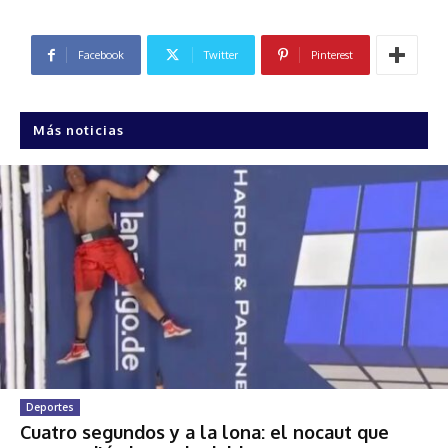
Facebook
Twitter
Pinterest
Más noticias
Deportes
Cuatro segundos y a la lona: el nocaut que