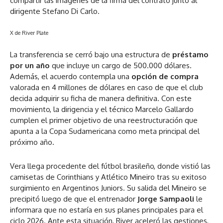
compartir las imágenes de la firma del contrato junto al
dirigente Stefano Di Carlo.
X de River Plate
La transferencia se cerró bajo una estructura de
préstamo
por un año
que incluye un cargo de 500.000 dólares.
Además, el acuerdo contempla una
opción de compra
valorada en 4 millones de dólares en caso de que el club
decida adquirir su ficha de manera definitiva. Con este
movimiento, la dirigencia y el técnico Marcelo Gallardo
cumplen el primer objetivo de una reestructuración que
apunta a la Copa Sudamericana como meta principal del
próximo año.
Vera llega procedente del fútbol brasileño, donde vistió las
camisetas de Corinthians y Atlético Mineiro tras su exitoso
surgimiento en Argentinos Juniors. Su salida del Mineiro se
precipitó luego de que el entrenador
Jorge Sampaoli
le
informara que no estaría en sus planes principales para el
ciclo 2026. Ante esta situación, River aceleró las gestiones,