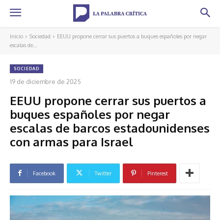
Inicio
Sociedad
EEUU propone cerrar sus puertos a buques españoles por negar
escalas de...
SOCIEDAD
19 de diciembre de 2025
EEUU propone cerrar sus puertos a
buques españoles por negar
escalas de barcos estadounidenses
con armas para Israel
Facebook
Twitter
Pinterest