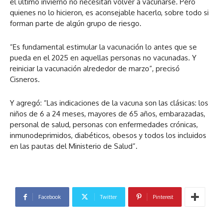
el último invierno no necesitan volver a vacunarse. Pero
quienes no lo hicieron, es aconsejable hacerlo, sobre todo si
forman parte de algún grupo de riesgo.
“Es fundamental estimular la vacunación lo antes que se
pueda en el 2025 en aquellas personas no vacunadas. Y
reiniciar la vacunación alrededor de marzo”, precisó
Cisneros.
Y agregó: “Las indicaciones de la vacuna son las clásicas: los
niños de 6 a 24 meses, mayores de 65 años, embarazadas,
personal de salud, personas con enfermedades crónicas,
inmunodeprimidos, diabéticos, obesos y todos los incluidos
en las pautas del Ministerio de Salud”.
Facebook
Twitter
Pinterest