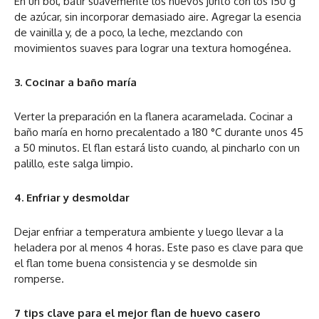
En un bol, batir suavemente los huevos junto con los 150 g
de azúcar, sin incorporar demasiado aire. Agregar la esencia
de vainilla y, de a poco, la leche, mezclando con
movimientos suaves para lograr una textura homogénea.
3. Cocinar a baño maría
Verter la preparación en la flanera acaramelada. Cocinar a
baño maría en horno precalentado a 180 °C durante unos 45
a 50 minutos. El flan estará listo cuando, al pincharlo con un
palillo, este salga limpio.
4. Enfriar y desmoldar
Dejar enfriar a temperatura ambiente y luego llevar a la
heladera por al menos 4 horas. Este paso es clave para que
el flan tome buena consistencia y se desmolde sin
romperse.
7 tips clave para el mejor flan de huevo casero