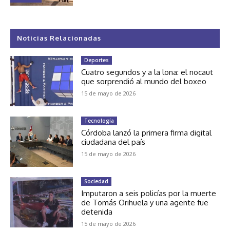
Noticias Relacionadas
Deportes
Cuatro segundos y a la lona: el nocaut
que sorprendió al mundo del boxeo
15 de mayo de 2026
Tecnología
Córdoba lanzó la primera firma digital
ciudadana del país
15 de mayo de 2026
Sociedad
Imputaron a seis policías por la muerte
de Tomás Orihuela y una agente fue
detenida
15 de mayo de 2026