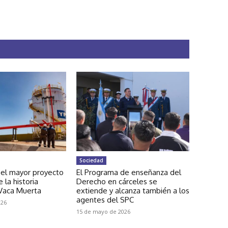
Sociedad
 el mayor proyecto
El Programa de enseñanza del
 la historia
Derecho en cárceles se
 Vaca Muerta
extiende y alcanza también a los
agentes del SPC
026
15 de mayo de 2026