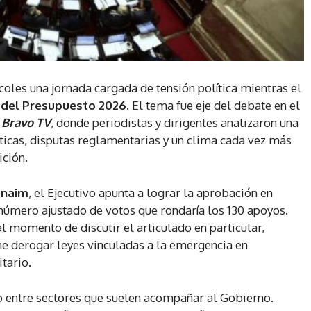
oles una jornada cargada de tensión política mientras el
 del Presupuesto 2026
. El tema fue eje del debate en el
Bravo TV
, donde periodistas y dirigentes analizaron una
icas, disputas reglamentarias y un clima cada vez más
ición.
enaim
, el Ejecutivo apunta a lograr la aprobación en
número ajustado de votos que rondaría los 130 apoyos.
al momento de discutir el articulado en particular,
ne derogar leyes vinculadas a la emergencia en
tario.
o entre sectores que suelen acompañar al Gobierno.