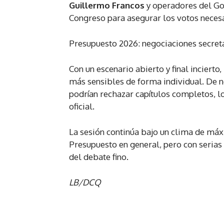
Guillermo Francos
y operadores del Go
Congreso para asegurar los votos necesa
Presupuesto 2026: negociaciones secretas
Con un escenario abierto y final incierto,
más sensibles de forma individual. De n
podrían rechazar capítulos completos, l
oficial.
La sesión continúa bajo un clima de máxi
Presupuesto en general, pero con serias
del debate fino.
LB/DCQ