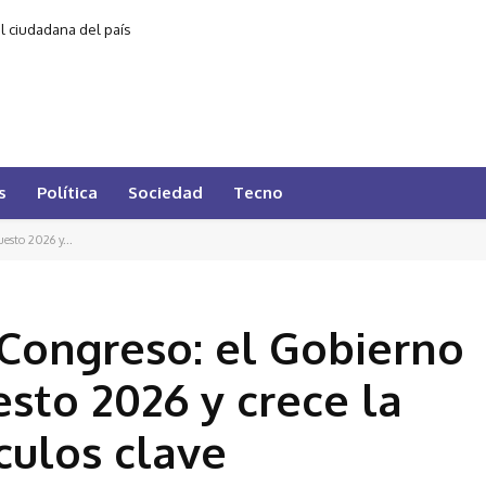
al ciudadana del país
s
Política
Sociedad
Tecno
esto 2026 y...
 Congreso: el Gobierno
sto 2026 y crece la
ículos clave