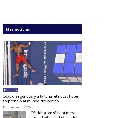
Más noticias
Deportes
Cuatro segundos y a la lona: el nocaut que
sorprendió al mundo del boxeo
15 de mayo de 2026
Córdoba lanzó la primera
firma digital ciudadana del