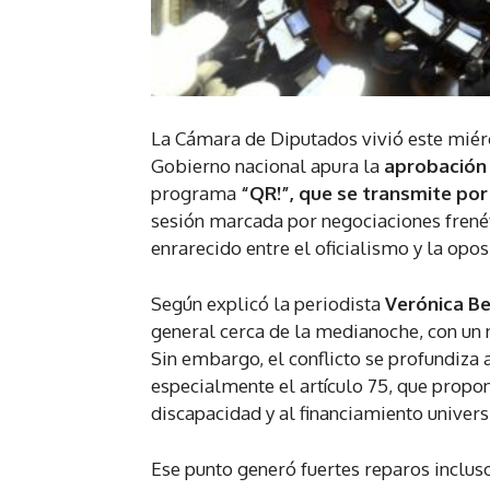
La Cámara de Diputados vivió este miérc
Gobierno nacional apura la
aprobación
programa
“QR!”, que se transmite por
sesión marcada por negociaciones frenét
enrarecido entre el oficialismo y la opos
Según explicó la periodista
Verónica B
general cerca de la medianoche, con un 
Sin embargo, el conflicto se profundiza 
especialmente el artículo 75, que propo
discapacidad y al financiamiento universi
Ese punto generó fuertes reparos inclus