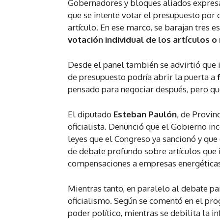
Gobernadores y bloques aliados expresar
que se intente votar el presupuesto por c
artículo. En ese marco, se barajan tres e
votación individual de los artículos o 
Desde el panel también se advirtió que i
de presupuesto podría abrir la puerta a
pensado para negociar después, pero qu
El diputado
Esteban Paulón
, de Provin
oficialista. Denunció que el Gobierno in
leyes que el Congreso ya sancionó y que 
de debate profundo sobre artículos que 
compensaciones a empresas energéticas, s
Mientras tanto, en paralelo al debate pa
oficialismo. Según se comentó en el pro
poder político, mientras se debilita la i