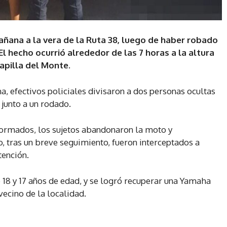
ñana a la vera de la Ruta 38, luego de haber robado
El hecho ocurrió alrededor de las 7 horas a la altura
Capilla del Monte.
na, efectivos policiales divisaron a dos personas ocultas
 junto a un rodado.
iformados, los sujetos abandonaron la moto y
, tras un breve seguimiento, fueron interceptados a
tención.
e 18 y 17 años de edad, y se logró recuperar una Yamaha
vecino de la localidad.