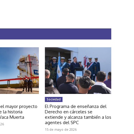
Sociedad
 el mayor proyecto
El Programa de enseñanza del
 la historia
Derecho en cárceles se
 Vaca Muerta
extiende y alcanza también a los
agentes del SPC
026
15 de mayo de 2026