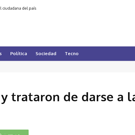
al ciudadana del país
s
Política
Sociedad
Tecno
 trataron de darse a l