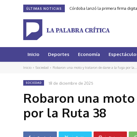
Córdoba lanzó la primera firma digit
ÚLTIMAS NOTICIAS
Inicio
Deportes
Economía
Espectáculo
Inicio
Sociedad
Robaron una moto y trataron de darse a la fuga por la...
18 de diciembre de 2025
SOCIEDAD
Robaron una moto y
por la Ruta 38