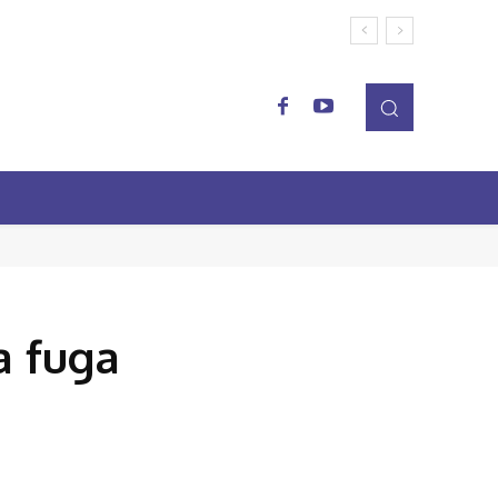
a fuga