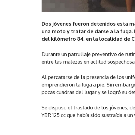
Dos jóvenes fueron detenidos esta ma
una moto y tratar de darse a la fuga. 
del kilómetro 84, en la localidad de 
Durante un patrullaje preventivo de ruti
entre las malezas en actitud sospechosa
Al percatarse de la presencia de los un
emprendieron la fuga a pie. Sin embargo
pocas cuadras del lugar y se logró su de
Se dispuso el traslado de los jóvenes, d
YBR 125 cc que había sido sustraída a un 