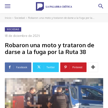
Inicio
Sociedad
Robaron una moto y trataron de darse a la fuga por la...
SOCIEDAD
18 de diciembre de 2025
Robaron una moto y trataron de
darse a la fuga por la Ruta 38
Facebook
Twitter
Pinterest