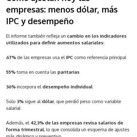
empresas: menos dólar, más
IPC y desempeño
El informe también refleja un
cambio en los indicadores
utilizados para definir aumentos salariales
:
67%
de las empresas usa el
IPC
como referencia principal
55%
toma en cuenta las
paritarias
36%
incorpora el
desempeño individual
Solo
3%
sigue al
dólar
, que perdió peso como variable
salarial
Además, el
42,3% de las empresas revisa salarios de
forma trimestral
, lo que consolida un esquema de ajustes
más dinámico y preventivo