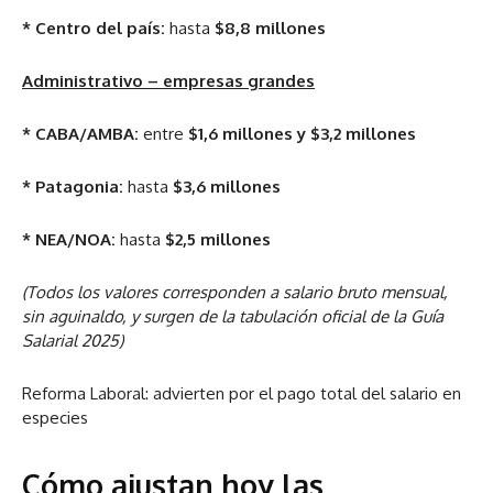
* Centro del país:
hasta
$8,8 millones
Administrativo – empresas grandes
* CABA/AMBA:
entre
$1,6 millones y $3,2 millones
* Patagonia:
hasta
$3,6 millones
* NEA/NOA:
hasta
$2,5 millones
(Todos los valores corresponden a salario bruto mensual,
sin aguinaldo, y surgen de la tabulación oficial de la Guía
Salarial 2025)
Reforma Laboral: advierten por el pago total del salario en
especies
Cómo ajustan hoy las