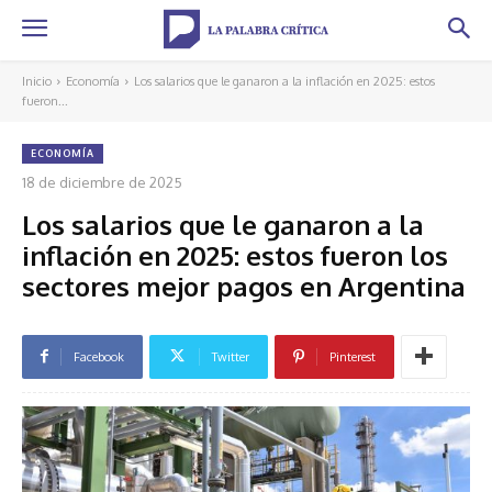
Inicio
Economía
Los salarios que le ganaron a la inflación en 2025: estos
fueron...
ECONOMÍA
18 de diciembre de 2025
Los salarios que le ganaron a la
inflación en 2025: estos fueron los
sectores mejor pagos en Argentina
Facebook
Twitter
Pinterest