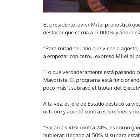
El presidente Javier Milei pronosticó que
destacar que corría a 17.000% y ahora e
“Para mitad del año que viene o agosto, 
a empezar con cero», expresó Milei al pa
“Lo que verdaderamente está pasando con 
Mayorista. El programa está funcionando 
poco más”, subrayó el titular del Ejecuti
A la vez, el jefe de Estado destacó la vi
octubre y apuntó contra el kirchnerismo 
“Sacamos 41% contra 24%, es como ganar
hubieran llegado al 50% si su cara estab