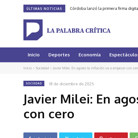
Córdoba lanzó la primera firma digit
ÚLTIMAS NOTICIAS
Inicio
Deportes
Economía
Espectáculo
Inicio
Sociedad
Javier Milei: En agosto la inflación va a empezar con cer
18 de diciembre de 2025
SOCIEDAD
Javier Milei: En ag
con cero