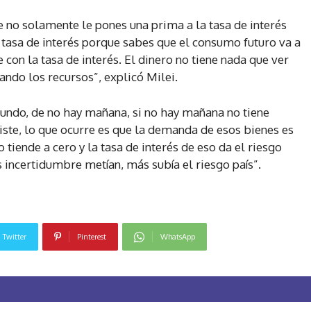
no solamente le pones una prima a la tasa de interés
tasa de interés porque sabes que el consumo futuro va a
 con la tasa de interés. El dinero no tiene nada que ver
ando los recursos”, explicó Milei.
 mundo, de no hay mañana, si no hay mañana no tiene
iste, lo que ocurre es que la demanda de esos bienes es
o tiende a cero y la tasa de interés de eso da el riesgo
s incertidumbre metían, más subía el riesgo país”.
Twitter
Pinterest
WhatsApp