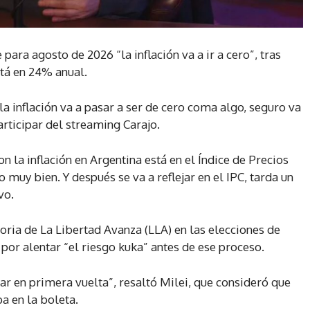
 para agosto de 2026 “la inflación va a ir a cero”, tras
stá en 24% anual.
la inflación va a pasar a ser de cero coma algo, seguro va
rticipar del streaming Carajo.
la inflación en Argentina está en el Índice de Precios
muy bien. Y después se va a reflejar en el IPC, tarda un
vo.
ctoria de La Libertad Avanza (LLA) en las elecciones de
por alentar “el riesgo kuka” antes de ese proceso.
 en primera vuelta”, resaltó Milei, que consideró que
a en la boleta.