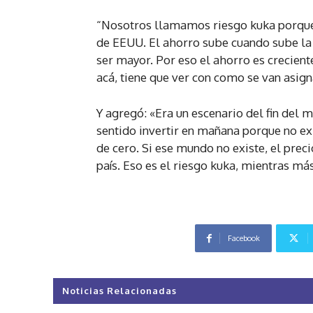
“Nosotros llamamos riesgo kuka porque 
de EEUU. El ahorro sube cuando sube la 
ser mayor. Por eso el ahorro es creciente
acá, tiene que ver con como se van asign
Y agregó: «Era un escenario del fin del
sentido invertir en mañana porque no ex
de cero. Si ese mundo no existe, el preci
país. Eso es el riesgo kuka, mientras má
Facebook
Noticias Relacionadas