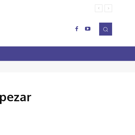
mpezar