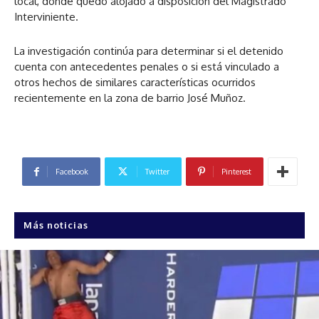
local, donde quedó alojado a disposición del Magistrado
Interviniente.
La investigación continúa para determinar si el detenido
cuenta con antecedentes penales o si está vinculado a
otros hechos de similares características ocurridos
recientemente en la zona de barrio José Muñoz.
Facebook
Twitter
Pinterest
Más noticias