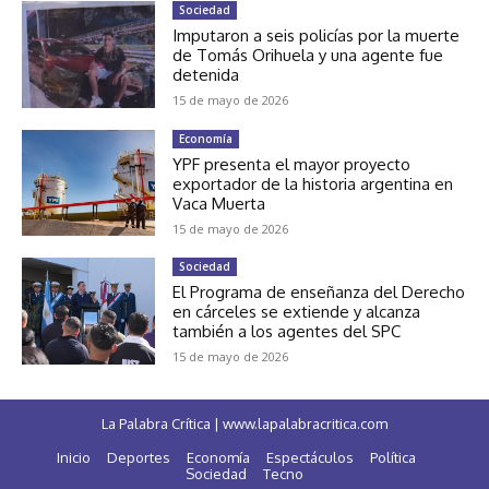
Sociedad
Imputaron a seis policías por la muerte
de Tomás Orihuela y una agente fue
detenida
15 de mayo de 2026
Economía
YPF presenta el mayor proyecto
exportador de la historia argentina en
Vaca Muerta
15 de mayo de 2026
Sociedad
El Programa de enseñanza del Derecho
en cárceles se extiende y alcanza
también a los agentes del SPC
15 de mayo de 2026
La Palabra Crítica | www.lapalabracritica.com
Inicio
Deportes
Economía
Espectáculos
Política
Sociedad
Tecno