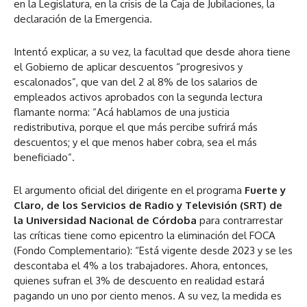
en la Legislatura, en la crisis de la Caja de Jubilaciones, la
declaración de la Emergencia.
Intentó explicar, a su vez, la facultad que desde ahora tiene
el Gobierno de aplicar descuentos “progresivos y
escalonados”, que van del 2 al 8% de los salarios de
empleados activos aprobados con la segunda lectura
flamante norma: “Acá hablamos de una justicia
redistributiva, porque el que más percibe sufrirá más
descuentos; y el que menos haber cobra, sea el más
beneficiado”.
El argumento oficial del dirigente en el programa
Fuerte y
Claro, de los Servicios de Radio y Televisión (SRT) de
la Universidad Nacional de Córdoba
para contrarrestar
las críticas tiene como epicentro la eliminación del FOCA
(Fondo Complementario): “Está vigente desde 2023 y se les
descontaba el 4% a los trabajadores. Ahora, entonces,
quienes sufran el 3% de descuento en realidad estará
pagando un uno por ciento menos. A su vez, la medida es