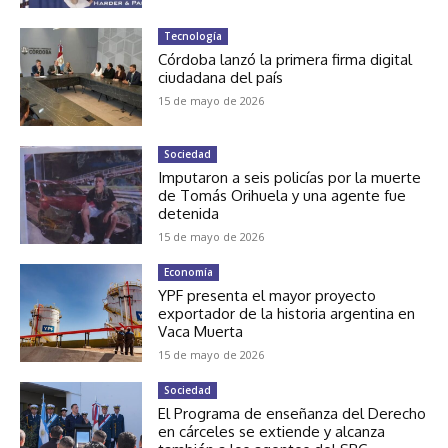
Tecnología
Córdoba lanzó la primera firma digital
ciudadana del país
15 de mayo de 2026
Sociedad
Imputaron a seis policías por la muerte
de Tomás Orihuela y una agente fue
detenida
15 de mayo de 2026
Economía
YPF presenta el mayor proyecto
exportador de la historia argentina en
Vaca Muerta
15 de mayo de 2026
Sociedad
El Programa de enseñanza del Derecho
en cárceles se extiende y alcanza