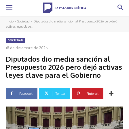
Inicio
Sociedad
Diputados dio media sanción al Presupuesto 2026 pero dejó
activas leyes clave...
SOCIEDAD
18 de diciembre de 2025
Diputados dio media sanción al
Presupuesto 2026 pero dejó activas
leyes clave para el Gobierno
Facebook
Twitter
Pinterest