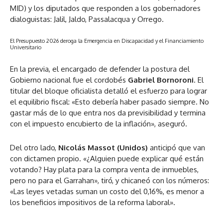
MID) y los diputados que responden a los gobernadores
dialoguistas: Jalil, Jaldo, Passalacqua y Orrego.
El Presupuesto 2026 deroga la Emergencia en Discapacidad y el Financiamiento
Universitario
En la previa, el encargado de defender la postura del
Gobierno nacional fue el cordobés
Gabriel Bornoroni
. El
titular del bloque oficialista detalló el esfuerzo para lograr
el equilibrio fiscal: «Esto debería haber pasado siempre. No
gastar más de lo que entra nos da previsibilidad y termina
con el impuesto encubierto de la inflación», aseguró.
Del otro lado,
Nicolás Massot (Unidos)
anticipó que van
con dictamen propio. «¿Alguien puede explicar qué están
votando? Hay plata para la compra venta de inmuebles,
pero no para el Garrahan», tiró, y chicaneó con los números:
«Las leyes vetadas suman un costo del 0,16%, es menor a
los beneficios impositivos de la reforma laboral».