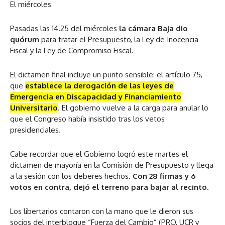
El miércoles
Pasadas las 14.25 del miércoles
la cámara Baja dio
quórum
para tratar el Presupuesto, la Ley de Inocencia
Fiscal y la Ley de Compromiso Fiscal.
El dictamen final incluye un punto sensible: el artículo 75,
que
establece la derogación de las leyes de
Emergencia en Discapacidad y Financiamiento
Universitario
. El gobierno vuelve a la carga para anular lo
que el Congreso había insistido tras los vetos
presidenciales.
Cabe recordar que el Gobierno logró este martes el
dictamen de mayoría en la Comisión de Presupuesto y llega
a la sesión con los deberes hechos.
Con 28 firmas y 6
votos en contra, dejó el terreno para bajar al recinto.
Los libertarios contaron con la mano que le dieron sus
socios del interbloque “Fuerza del Cambio” (PRO, UCR y