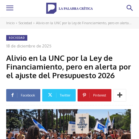
Inicio
Sociedad
Alivio en la UNC por la Ley de Financiamiento, pero en alerta...
SOCIEDAD
18 de diciembre de 2025
Alivio en la UNC por la Ley de
Financiamiento, pero en alerta por
el ajuste del Presupuesto 2026
Facebook
Twitter
Pinterest