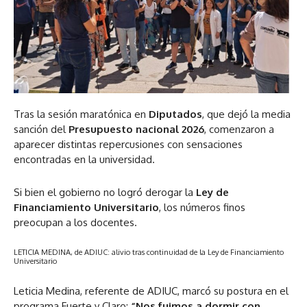
Tras la sesión maratónica en
Diputados
, que dejó la media
sanción del
Presupuesto nacional 2026
, comenzaron a
aparecer distintas repercusiones con sensaciones
encontradas en la universidad.
Si bien el gobierno no logró derogar la
Ley de
Financiamiento Universitario
, los números finos
preocupan a los docentes.
LETICIA MEDINA, de ADIUC: alivio tras continuidad de la Ley de Financiamiento
Universitario
Leticia Medina, referente de ADIUC, marcó su postura en el
programa Fuerte y Claro:
“Nos fuimos a dormir con