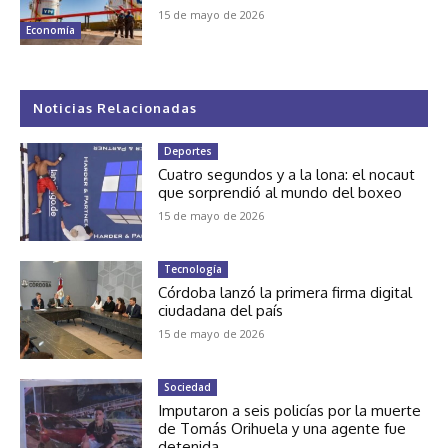
15 de mayo de 2026
Economía
Noticias Relacionadas
Deportes
Cuatro segundos y a la lona: el nocaut
que sorprendió al mundo del boxeo
15 de mayo de 2026
Tecnología
Córdoba lanzó la primera firma digital
ciudadana del país
15 de mayo de 2026
Sociedad
Imputaron a seis policías por la muerte
de Tomás Orihuela y una agente fue
detenida