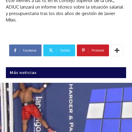
Este viernes a las 15, en el Consejo Superior de la UNC,
ADIUC lanzará un informe técnico sobre la situación salarial
y presupuestaria tras los dos años de gestión de Javier
Milei.
Facebook
Twitter
Pinterest
Más noticias