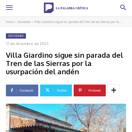
Inicio
Sociedad
Villa Giardino sigue sin parada del Tren de las Sierras por la...
SOCIEDAD
17 de diciembre de 2025
Villa Giardino sigue sin parada del
Tren de las Sierras por la
usurpación del andén
Facebook
Twitter
Pinterest