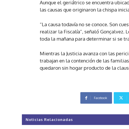
Aunque el geriátrico se encuentra ubicado
las causas que originaron la chispa inici
“La causa todavía no se conoce. Son cues
realizar la Fiscalía”, señaló Gonçalvez.
toda la mañana para determinar si se trat
Mientras la Justicia avanza con las peric
trabajan en la contención de las familias
quedaron sin hogar producto de la clausu
Facebook
Noticias Relacionadas