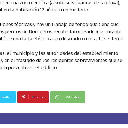
 en una zona céntrica (a solo seis cuadras de la playa),
al en la habitación 12 aún son un misterio.
tiones técnicas y hay un trabajo de fondo que tiene que
 Los peritos de Bomberos recolectaron evidencia durante
ó de una falla eléctrica, un descuido o un factor externo.
ias, el municipio y las autoridades del establecimiento
 y en el traslado de los residentes sobrevivientes que se
ra preventiva del edificio.
Twitter
Pinterest
WhatsApp