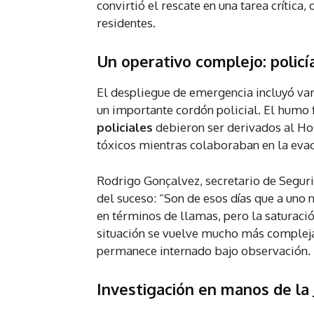
convirtió el rescate en una tarea crítica
residentes.
Un operativo complejo: polic
El despliegue de emergencia incluyó v
un importante cordón policial. El humo 
policiales
debieron ser derivados al Ho
tóxicos mientras colaboraban en la evac
Rodrigo Gonçalvez, secretario de Seguri
del suceso: “Son de esos días que a uno 
en términos de llamas, pero la saturaci
situación se vuelve mucho más compleja”
permanece internado bajo observación.
Investigación en manos de la J