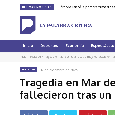
Córdoba lanzó la primera firma digit
ÚLTIMAS NOTICIAS
Inicio
Deportes
Economía
Espectáculo
Inicio
Sociedad
Tragedia en Mar del Plata: Cuatro mujeres fallecieron tra
17 de diciembre de 2025
SOCIEDAD
Tragedia en Mar de
fallecieron tras un