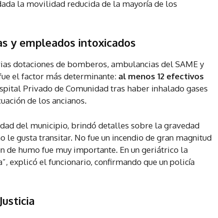
, dada la movilidad reducida de la mayoría de los
ías y empleados intoxicados
arias dotaciones de bomberos, ambulancias del SAME y
fue el factor más determinante:
al menos 12 efectivos
spital Privado de Comunidad tras haber inhalado gases
uación de los ancianos.
dad del municipio, brindó detalles sobre la gravedad
no le gusta transitar. No fue un incendio de gran magnitud
ón de humo fue muy importante. En un geriátrico la
, explicó el funcionario, confirmando que un policía
usticia