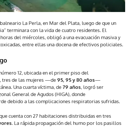
balneario La Perla, en Mar del Plata, luego de que un
ia” terminara con la vida de cuatro residentes. El
s horas del miércoles, obligó a una evacuación masiva y
oxicadas, entre ellas una docena de efectivos policiales.
ego
 número 12, ubicada en el primer piso del
s, tres de las mujeres —de
95, 95 y 80 años
—
tánea. Una cuarta víctima, de
79 años
, logró ser
rzonal General de Agudos (HIGA), donde
e debido a las complicaciones respiratorias sufridas.
(que cuenta con 27 habitaciones distribuidas en tres
yores
. La rápida propagación del humo por los pasillos