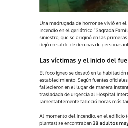
Una madrugada de horror se vivió en el 
incendio en el geriátrico “Sagrada Famil
siniestro, que se originó en las primera
dejó un saldo de decenas de personas int
Las víctimas y el inicio del fu
El foco ígneo se desató en la habitación
establecimiento. Según fuentes oficiale
fallecieron en el lugar de manera instan
trasladada de urgencia al Hospital Inte
lamentablemente falleció horas más tard
Al momento del incendio, en el edificio 
plantas) se encontraban
38 adultos ma