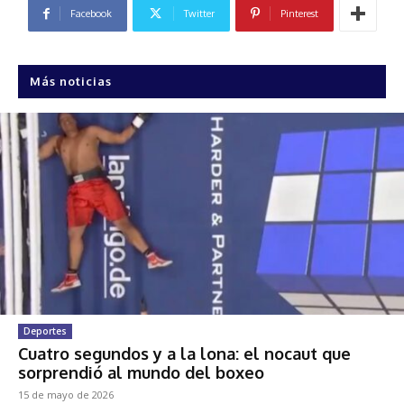
Facebook
Twitter
Pinterest
Más noticias
Deportes
Cuatro segundos y a la lona: el nocaut que
sorprendió al mundo del boxeo
15 de mayo de 2026