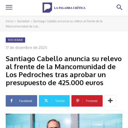
Inicio
Sociedad
Santiago Cabello anuncia su relevo al frente de la
Mancomunidad de Los...
SOCIEDAD
17 de diciembre de 2025
Santiago Cabello anuncia su relevo
al frente de la Mancomunidad de
Los Pedroches tras aprobar un
presupuesto de 425.000 euros
Facebook
Twitter
Pinterest