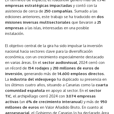
empresas estratégicas impactadas
y contó con la
asistencia de cerca de
250 compañías
. Sumado a las
ediciones anteriores, este trabajo se ha traducido en
dos
misiones inversas multisectoriales
que llevaron a
25
empresas
a las islas, interesadas en una posible
instalación.
El objetivo central de la gira ha sido impulsar la inversión
nacional hacia sectores clave para la diversificación
económica, con un crecimiento especialmente destacado
en varias áreas. En el
sector audiovisual
, 2024 cerró con
un récord de
154 rodajes
y
218 millones de euros de
inversión
, generando más de
14.600 empleos directos
.
La
industria del videojuego
ha duplicado su presencia en
los últimos cuatro años, situando a Canarias como la
cuarta
comunidad española
en apoyo al sector. En el
sector
TIC
, el archipiélago cerró 2024 con
3.074 empresas
activas
(un
6% de crecimiento interanual
) y más de
950
millones de euros
en Valor Añadido Bruto. En cuanto al
aeroespacial
, el Gobierno de Canarias lo ha declarado área