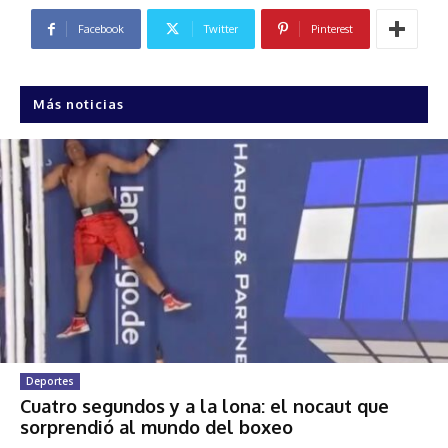
Facebook
Twitter
Pinterest
Más noticias
Deportes
Cuatro segundos y a la lona: el nocaut que
sorprendió al mundo del boxeo