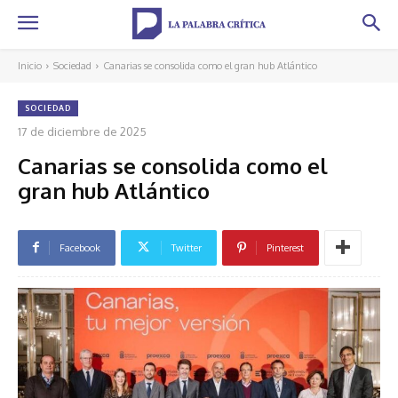
Inicio
Sociedad
Canarias se consolida como el gran hub Atlántico
SOCIEDAD
17 de diciembre de 2025
Canarias se consolida como el
gran hub Atlántico
Facebook
Twitter
Pinterest