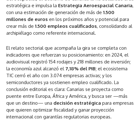
estratégica e impulsa la
Estrategia Aeroespacial Canaria
,
con una estimación de generación de más de
1.500
millones de euros
en los próximos años y potencial para
crear más de
1.500 empleos cualificados
, consolidando al
archipiélago como referente internacional.
El relato sectorial que acompaña la gira se completa con
indicadores que refuerzan su posicionamiento: en 2024, el
audiovisual registró 154 rodajes y 218 millones de inversión;
la economía azul alcanzó el
7,18% del PIB
; el ecosistema
TIC cerró el año con 3.074 empresas activas; y los
semiconductores ya sostienen empleo cualificado. La
conclusión editorial es clara: Canarias se proyecta como
puente entre Europa, África y América, y busca ser —más
que un destino— una
decisión estratégica
para empresas
que quieren optimizar fiscalidad y ganar proyección
internacional con garantías regulatorias europeas.