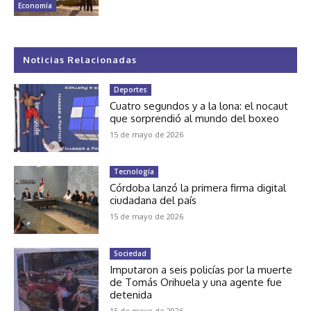
Economía
Noticias Relacionadas
Deportes
Cuatro segundos y a la lona: el nocaut
que sorprendió al mundo del boxeo
15 de mayo de 2026
Tecnología
Córdoba lanzó la primera firma digital
ciudadana del país
15 de mayo de 2026
Sociedad
Imputaron a seis policías por la muerte
de Tomás Orihuela y una agente fue
detenida
15 de mayo de 2026