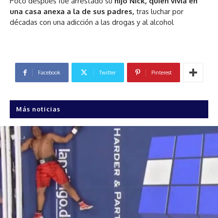
Poco después fue arrestado su
hijo Nick, quien vivía en
una casa anexa a la de sus padres,
tras luchar por
décadas con una adicción a las drogas y al alcohol
Facebook
Twitter
Pinterest
Más noticias