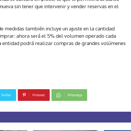
mueva sin tener que intervenir y vender reservas en el
de medidas también incluye un ajuste en la cantidad
omprar: ahora será el 5% del volumen operado cada
a entidad podrá realizar compras de grandes volúmenes
Twitter
Pinterest
WhatsApp