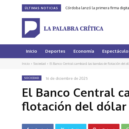
Córdoba lanzó la primera firma digit
ÚLTIMAS NOTICIAS
Inicio
Deportes
Economía
Espectáculo
Inicio
Sociedad
El Banco Central cambiará las bandas de flotación del dól
16 de diciembre de 2025
SOCIEDAD
El Banco Central c
flotación del dólar