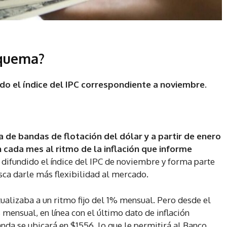
squema?
ido el índice del IPC correspondiente a noviembre.
 de bandas de flotación del dólar y a partir de enero
n cada mes al ritmo de la inflación que informe
 difundido el índice del IPC de noviembre y forma parte
ca darle más flexibilidad al mercado.
tualizaba a un ritmo fijo del 1% mensual. Pero desde el
 mensual, en línea con el último dato de inflación
anda se ubicará en $1556, lo que le permitirá al Banco