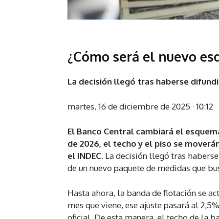
¿Cómo será el nuevo e
La decisión llegó tras haberse difund
martes, 16 de diciembre de 2025 · 10:12
El Banco Central cambiará el esquema
de 2026, el techo y el piso se moverá
el INDEC.
La decisión llegó tras haberse
de un nuevo paquete de medidas que bus
Hasta ahora, la banda de flotación se ac
mes que viene, ese ajuste pasará al 2,5%
oficial. De esta manera, el techo de la b