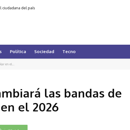
al ciudadana del país
s
Política
Sociedad
Tecno
ar en el...
ambiará las bandas de
 en el 2026