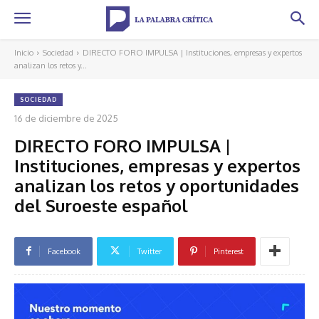
Inicio
Sociedad
DIRECTO FORO IMPULSA | Instituciones, empresas y expertos
analizan los retos y...
SOCIEDAD
16 de diciembre de 2025
DIRECTO FORO IMPULSA |
Instituciones, empresas y expertos
analizan los retos y oportunidades
del Suroeste español
Facebook
Twitter
Pinterest