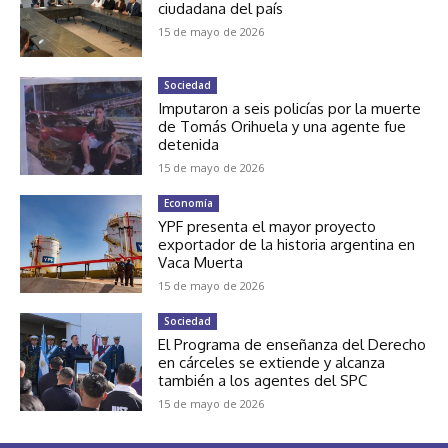
ciudadana del país
15 de mayo de 2026
Sociedad
Imputaron a seis policías por la muerte
de Tomás Orihuela y una agente fue
detenida
15 de mayo de 2026
Economía
YPF presenta el mayor proyecto
exportador de la historia argentina en
Vaca Muerta
15 de mayo de 2026
Sociedad
El Programa de enseñanza del Derecho
en cárceles se extiende y alcanza
también a los agentes del SPC
15 de mayo de 2026