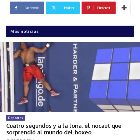
Facebook
Twitter
Pinterest
Más noticias
Deportes
Cuatro segundos y a la lona: el nocaut que
sorprendió al mundo del boxeo
15 de mayo de 2026