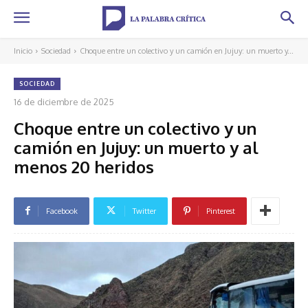
Inicio
Sociedad
Choque entre un colectivo y un camión en Jujuy: un muerto y...
SOCIEDAD
16 de diciembre de 2025
Choque entre un colectivo y un
camión en Jujuy: un muerto y al
menos 20 heridos
Facebook
Twitter
Pinterest