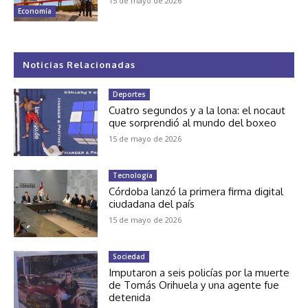
15 de mayo de 2026
Economía
Noticias Relacionadas
Deportes
Cuatro segundos y a la lona: el nocaut
que sorprendió al mundo del boxeo
15 de mayo de 2026
Tecnología
Córdoba lanzó la primera firma digital
ciudadana del país
15 de mayo de 2026
Sociedad
Imputaron a seis policías por la muerte
de Tomás Orihuela y una agente fue
detenida