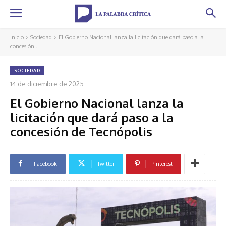
Inicio
Sociedad
El Gobierno Nacional lanza la licitación que dará paso a la
concesión...
SOCIEDAD
14 de diciembre de 2025
El Gobierno Nacional lanza la
licitación que dará paso a la
concesión de Tecnópolis
Facebook
Twitter
Pinterest