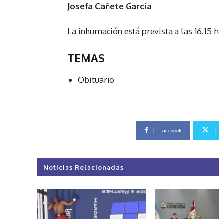
Josefa Cañete García
La inhumación está prevista a las 16.15 
TEMAS
Obituario
Facebook
Noticias Relacionadas