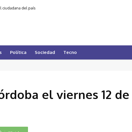
al ciudadana del país
s
Política
Sociedad
Tecno
órdoba el viernes 12 de