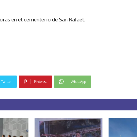
horas en el cementerio de San Rafael.
Twitter
Pinterest
WhatsApp