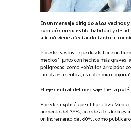
En un mensaje dirigido a los vecinos y
rompió con su estilo habitual y deci
afirmó viene afectando tanto al muni
Paredes sostuvo que desde hace un tiem
medios”, junto con hechos más graves: 
peligrosas, como vehículos arrojados co
circula es mentira, es calumnia e injuria”
El eje central del mensaje fue la polé
Paredes explicó que el Ejecutivo Munici
aumento del 35%, acorde a los índices i
un incremento del 60%, como publicaro