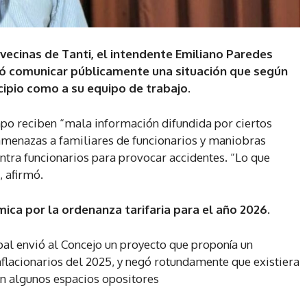
 vecinas de Tanti, el intendente Emiliano Paredes
dió comunicar públicamente una situación que según
cipio como a su equipo de trabajo.
po reciben “mala información difundida por ciertos
amenazas a familiares de funcionarios y maniobras
ntra funcionarios para provocar accidentes. “Lo que
, afirmó.
mica por la ordenanza tarifaria para el año 2026
.
pal envió al Concejo un proyecto que proponía un
nflacionarios del 2025, y negó rotundamente que existiera
n algunos espacios opositores