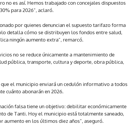
ro no es así. Hemos trabajado con concejales dispuestos
30% para 2026”, aclaró.
ionado por quienes denuncian el supuesto tarifazo forma
solo detalla cómo se distribuyen los fondos entre salud,
plica ningún aumento extra”, remarcó.
rvicios no se reduce únicamente a mantenimiento de
alud pública, transporte, cultura y deporte, obra pública,
 que el municipio enviará un cedulón informativo a todos
nte cuánto abonarán en 2026.
mación falsa tiene un objetivo: debilitar económicamente
nto de Tanti. Hoy el municipio está totalmente saneado,
or aumento en los últimos diez años”, aseguró.