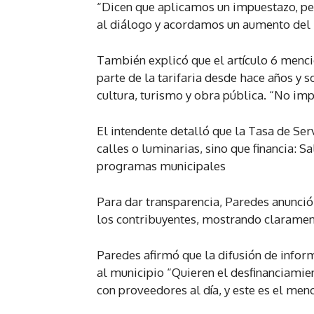
“Dicen que aplicamos un impuestazo, pe
al diálogo y acordamos un aumento del 
También explicó que el artículo 6 menc
parte de la tarifaria desde hace años y 
cultura, turismo y obra pública. “No im
El intendente detalló que la Tasa de Se
calles o luminarias, sino que financia: S
programas municipales
Para dar transparencia, Paredes anunció
los contribuyentes, mostrando clarame
Paredes afirmó que la difusión de infor
al municipio “Quieren el desfinanciamie
con proveedores al día, y este es el men