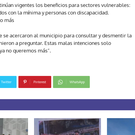
núan vigentes los beneficios para sectores vulnerables:
dos con la mínima y personas con discapacidad.
 o más
e se acercaron al municipio para consultar y desmentir la
ieron a preguntar. Estas malas intenciones solo
s ya no queremos más”.
Twitter
Pinterest
WhatsApp