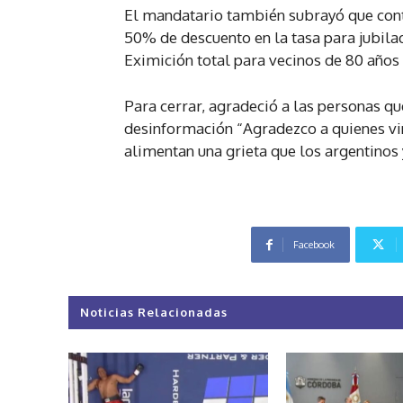
El mandatario también subrayó que conti
50% de descuento en la tasa para jubila
Eximición total para vecinos de 80 años
Para cerrar, agradeció a las personas qu
desinformación “Agradezco a quienes vin
alimentan una grieta que los argentino
Facebook
Noticias Relacionadas