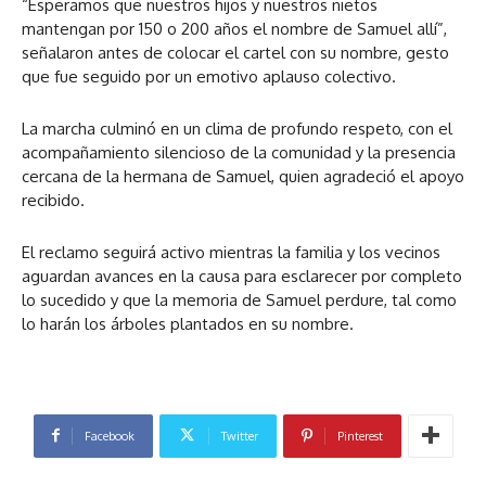
“Esperamos que nuestros hijos y nuestros nietos
mantengan por 150 o 200 años el nombre de Samuel allí”,
señalaron antes de colocar el cartel con su nombre, gesto
que fue seguido por un emotivo aplauso colectivo.
La marcha culminó en un clima de profundo respeto, con el
acompañamiento silencioso de la comunidad y la presencia
cercana de la hermana de Samuel, quien agradeció el apoyo
recibido.
El reclamo seguirá activo mientras la familia y los vecinos
aguardan avances en la causa para esclarecer por completo
lo sucedido y que la memoria de Samuel perdure, tal como
lo harán los árboles plantados en su nombre.
Facebook
Twitter
Pinterest