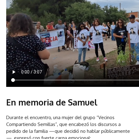
En memoria de Samuel
Durante el encuentro, una mujer del grupo “Vecinos
Compartiendo Semillas”, que encabezó los discursos a
pedido de la familia —que decidió no hablar públicamente
—, expresó con fuerte carga emocional: