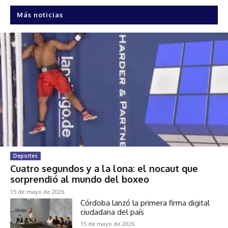
Más noticias
Deportes
Cuatro segundos y a la lona: el nocaut que
sorprendió al mundo del boxeo
15 de mayo de 2026
Córdoba lanzó la primera firma digital
ciudadana del país
15 de mayo de 2026