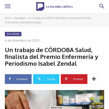
Inicio
Sociedad
Un trabajo de CÓRDOBA Salud, finalista del Premio
Enfermería y Periodismo Isabel...
SOCIEDAD
4 de diciembre de 2025
Un trabajo de CÓRDOBA Salud,
finalista del Premio Enfermería y
Periodismo Isabel Zendal
Facebook
Twitter
Pinterest