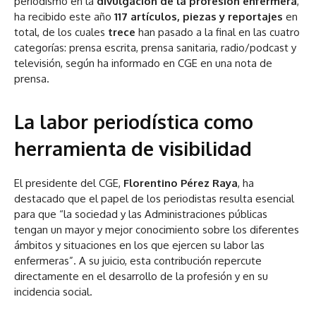
periodismo en la
divulgación de la profesión enfermera
,
ha recibido este año
117 artículos, piezas y reportajes
en
total, de los cuales
trece
han pasado a la final en las cuatro
categorías: prensa escrita, prensa sanitaria, radio/podcast y
televisión, según ha informado en CGE en una nota de
prensa.
La labor periodística como
herramienta de visibilidad
El presidente del CGE,
Florentino Pérez Raya
, ha
destacado que el papel de los periodistas resulta esencial
para que “la sociedad y las Administraciones públicas
tengan un mayor y mejor conocimiento sobre los diferentes
ámbitos y situaciones en los que ejercen su labor las
enfermeras”. A su juicio, esta contribución repercute
directamente en el desarrollo de la profesión y en su
incidencia social.