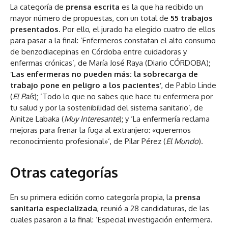
La categoría de
prensa escrita
es la que ha recibido un
mayor número de propuestas, con un total de
55 trabajos
presentados
. Por ello, el jurado ha elegido cuatro de ellos
para pasar a la final: ‘Enfermeros constatan el alto consumo
de benzodiacepinas en Córdoba entre cuidadoras y
enfermas crónicas’, de María José Raya (Diario CÓRDOBA);
‘Las enfermeras no pueden más: la sobrecarga de
trabajo pone en peligro a los pacientes’
, de Pablo Linde
(
El País
); ‘Todo lo que no sabes que hace tu enfermera por
tu salud y por la sostenibilidad del sistema sanitario’, de
Ainitze Labaka (
Muy Interesante
); y ‘La enfermería reclama
mejoras para frenar la fuga al extranjero: «queremos
reconocimiento profesional»‘, de Pilar Pérez (
El Mundo
).
Otras categorías
En su primera edición como categoría propia, la
prensa
sanitaria especializada
, reunió a 28 candidaturas, de las
cuales pasaron a la final: ‘Especial investigación enfermera.