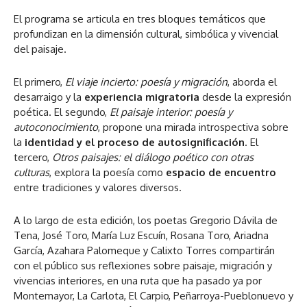
El programa se articula en tres bloques temáticos que
profundizan en la dimensión cultural, simbólica y vivencial
del paisaje.
El primero,
El viaje incierto: poesía y migración
, aborda el
desarraigo y la
experiencia migratoria
desde la expresión
poética. El segundo,
El paisaje interior: poesía y
autoconocimiento
, propone una mirada introspectiva sobre
la
identidad y el proceso de autosignificación
. El
tercero,
Otros paisajes: el diálogo poético con otras
culturas
, explora la poesía como
espacio de encuentro
entre tradiciones y valores diversos.
A lo largo de esta edición, los poetas Gregorio Dávila de
Tena, José Toro, María Luz Escuín, Rosana Toro, Ariadna
García, Azahara Palomeque y Calixto Torres compartirán
con el público sus reflexiones sobre paisaje, migración y
vivencias interiores, en una ruta que ha pasado ya por
Montemayor, La Carlota, El Carpio, Peñarroya-Pueblonuevo y