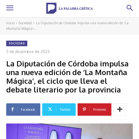
Inicio
Sociedad
La Diputación de Córdoba impulsa una nueva edición de 'La
Montaña Mágica',...
SOCIEDAD
3 de diciembre de 2025
La Diputación de Córdoba impulsa
una nueva edición de ‘La Montaña
Mágica’, el ciclo que lleva el
debate literario por la provincia
Facebook
Twitter
Pinterest