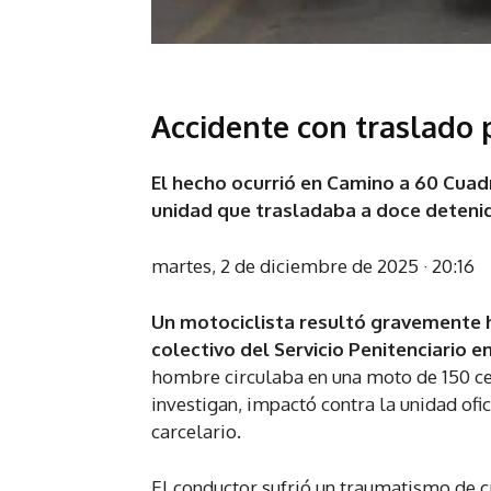
Accidente con traslado 
El hecho ocurrió en Camino a 60 Cuad
unidad que trasladaba a doce detenid
martes, 2 de diciembre de 2025 · 20:16
Un motociclista resultó gravemente 
colectivo del Servicio Penitenciario e
hombre circulaba en una moto de 150 ce
investigan, impactó contra la unidad of
carcelario.
El conductor sufrió un traumatismo de cr