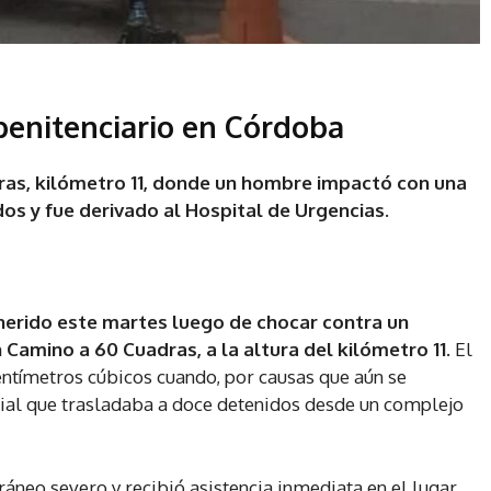
penitenciario en Córdoba
ras, kilómetro 11, donde un hombre impactó con una
os y fue derivado al Hospital de Urgencias.
herido este martes luego de chocar contra un
n Camino a 60 Cuadras, a la altura del kilómetro 11.
El
ntímetros cúbicos cuando, por causas que aún se
icial que trasladaba a doce detenidos desde un complejo
áneo severo y recibió asistencia inmediata en el lugar