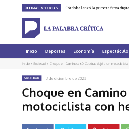
Córdoba lanzó la primera firma digit
ÚLTIMAS NOTICIAS
Inicio
Deportes
Economía
Espectáculo
Inicio
Sociedad
Choque en Camino a 60 Cuadras dejó a un motociclista c
3 de diciembre de 2025
SOCIEDAD
Choque en Camino 
motociclista con h