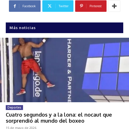
Facebook
Twitter
Pinterest
Más noticias
Deportes
Cuatro segundos y a la lona: el nocaut que
sorprendió al mundo del boxeo
15 de mayo de 2026