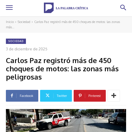
Inicio
Sociedad
Carlos Paz registró más de 450 choques de motos: las zonas
más...
SOCIEDAD
3 de diciembre de 2025
Carlos Paz registró más de 450
choques de motos: las zonas más
peligrosas
Facebook
Twitter
Pinterest