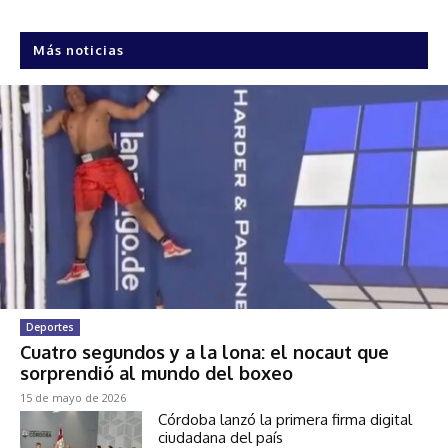
Más noticias
Deportes
Cuatro segundos y a la lona: el nocaut que
sorprendió al mundo del boxeo
15 de mayo de 2026
Córdoba lanzó la primera firma digital
ciudadana del país