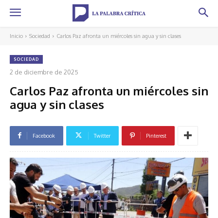
Inicio
Sociedad
Carlos Paz afronta un miércoles sin agua y sin clases
SOCIEDAD
2 de diciembre de 2025
Carlos Paz afronta un miércoles sin
agua y sin clases
Facebook
Twitter
Pinterest