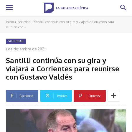
Inicio
Sociedad
Santilli continúa con su gira y viajará a Corrientes para
reunirse con...
SOCIEDAD
1 de diciembre de 2025
Santilli continúa con su gira y
viajará a Corrientes para reunirse
con Gustavo Valdés
Facebook
Twitter
Pinterest