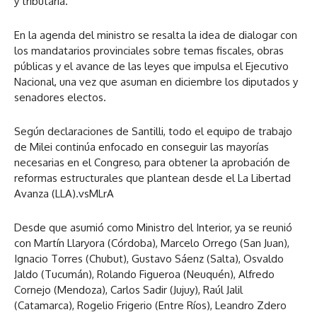
y tributaria.
En la agenda del ministro se resalta la idea de dialogar con
los mandatarios provinciales sobre temas fiscales, obras
públicas y el avance de las leyes que impulsa el Ejecutivo
Nacional, una vez que asuman en diciembre los diputados y
senadores electos.
Según declaraciones de Santilli, todo el equipo de trabajo
de Milei continúa enfocado en conseguir las mayorías
necesarias en el Congreso, para obtener la aprobación de
reformas estructurales que plantean desde el La Libertad
Avanza (LLA).vsMLrA
Desde que asumió como Ministro del Interior, ya se reunió
con Martín Llaryora (Córdoba), Marcelo Orrego (San Juan),
Ignacio Torres (Chubut), Gustavo Sáenz (Salta), Osvaldo
Jaldo (Tucumán), Rolando Figueroa (Neuquén), Alfredo
Cornejo (Mendoza), Carlos Sadir (Jujuy), Raúl Jalil
(Catamarca), Rogelio Frigerio (Entre Ríos), Leandro Zdero