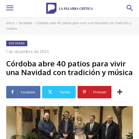
Inicio
Sociedad
Córdoba abre 40 patios para vivir una Navidad con tradición y
música
SOCIEDAD
1 de diciembre de 2025
Córdoba abre 40 patios para vivir
una Navidad con tradición y música
Facebook
Twitter
Pinterest